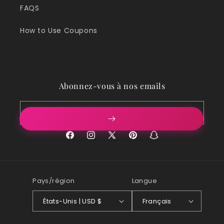
FAQS
How to Use Coupons
Abonnez-vous à nos emails
E-mail
Facebook
Instagram
X
Pinterest
Snapchat
(Twitter)
Pays/région
Langue
États-Unis | USD $
Français