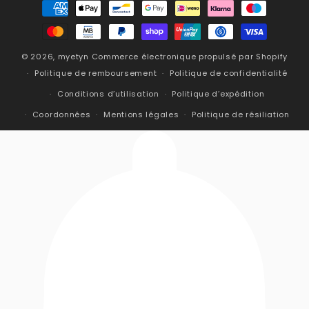
Moyens
de
paiement
© 2026,
myetyn
Commerce électronique propulsé par Shopify
Politique de remboursement
Politique de confidentialité
Conditions d’utilisation
Politique d’expédition
Coordonnées
Mentions légales
Politique de résiliation